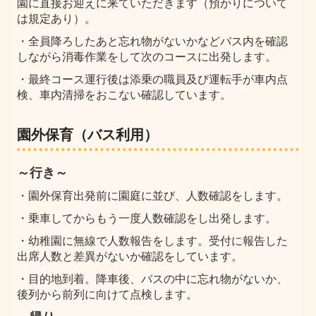
園に直接お迎えに来ていただきます（預かりについて
は規定あり）。
・全員降ろしたあと
忘れ物がないかなどバス内を確認
しながら消毒作業をして次のコースに出発します。
・最終コース運行後は添乗の職員及び運転手が車内点
検、車内清掃をおこない確認しています。
園外保育（バス利用）
～行き～
・園外保育
出発前に園庭に並び、人数確認をします。
・
乗車してからもう一度人数確認をし出発します。
・幼稚園に無線で人数報告をします。受付に報告した
出席人数と差異がないか確認をしています。
・目的地到着。
降車後、バスの中に忘れ物がないか、
後列から前列に向けて点検します。