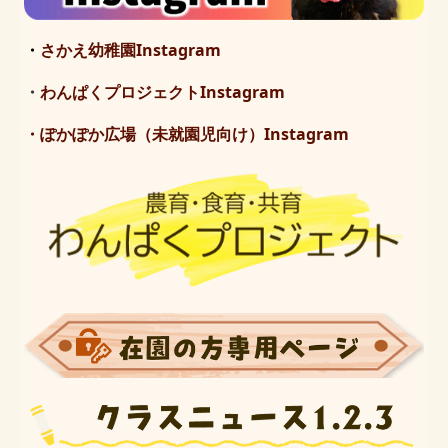
・
さかえ幼稚園Instagram
・
わんぱくプロジェクトInstagram
・ぽかぽか広場（未就園児向け）
Instagram