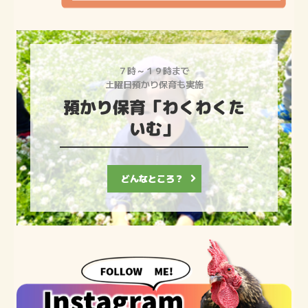
７時～１９時まで

土曜日預かり保育も実施
預かり保育「わくわくた
どんなところ？