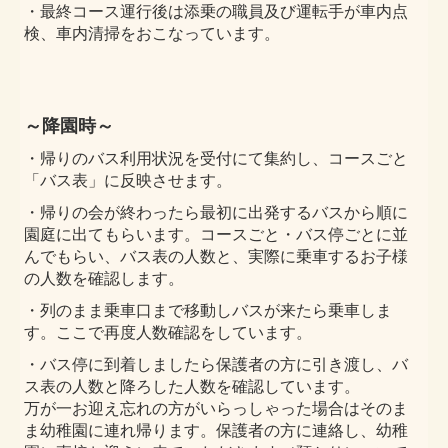
・最終コース運行後は添乗の職員及び運転手が車内点
検、車内清掃をおこなっています。
～降園時～
・帰りのバス利用状況を受付にて集約し、コースごと
「バス表」に反映させます。
・帰りの会が終わったら最初に出発するバスから順に
園庭に出てもらいます。コースごと・バス停ごとに並
んでもらい、
バス表の人数と、実際に乗車するお子様
の
人数を確認します。
・列のまま乗車口まで移動しバスが来たら乗車しま
す。ここで
再度人数確認をしています。
・バス停に到着しましたら保護者の方に引き渡し、バ
ス表の人数と降ろした人数を確認しています。
万が一お迎え忘れの方がいらっしゃった場合はそのま
ま幼稚園に連れ帰ります。保護者の方に連絡し、幼稚