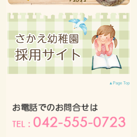
▲Page Top